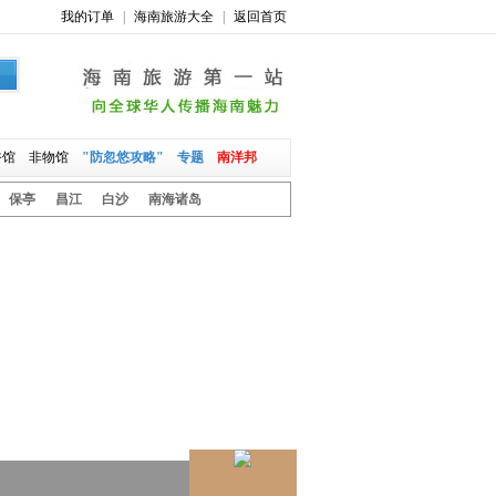
我的订单
|
海南旅游大全
|
返回首页
俗馆
非物馆
"防忽悠攻略"
专题
南洋邦
保亭
昌江
白沙
南海诸岛