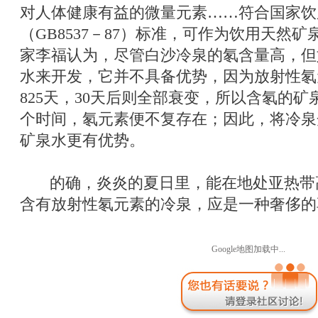
对人体健康有益的微量元素……符合国家饮
（GB8537－87）标准，可作为饮用天然矿
家李福认为，尽管白沙冷泉的氡含量高，但
水来开发，它并不具备优势，因为放射性氡
825天，30天后则全部衰变，所以含氡的
个时间，氡元素便不复存在；因此，将冷泉
矿泉水更有优势。
的确，炎炎的夏日里，能在地处亚热带
含有放射性氡元素的冷泉，应是一种奢侈的
Google地图加载中...