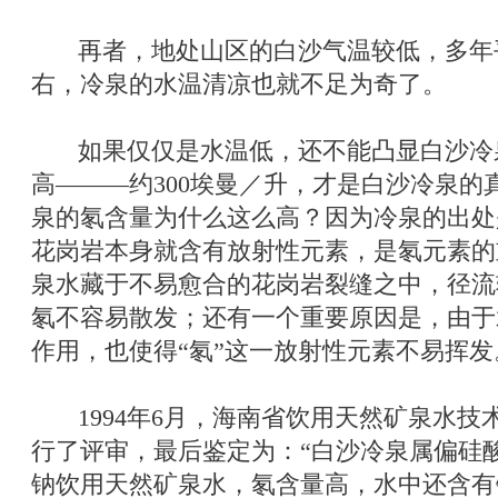
再者，地处山区的白沙气温较低，多年平
右，冷泉的水温清凉也就不足为奇了。
如果仅仅是水温低，还不能凸显白沙冷泉
高———约300埃曼／升，才是白沙冷泉的
泉的氡含量为什么这么高？因为冷泉的出处
花岗岩本身就含有放射性元素，是氡元素的
泉水藏于不易愈合的花岗岩裂缝之中，径流
氡不容易散发；还有一个重要原因是，由于
作用，也使得“氡”这一放射性元素不易挥发
1994年6月，海南省饮用天然矿泉水技
行了评审，最后鉴定为：“白沙冷泉属偏硅
钠饮用天然矿泉水，氡含量高，水中还含有