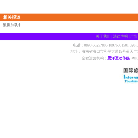
相关报道
数据加载中....
关于我们
|
法律声明
|
广告
电话：0898-66257886 18976061501 020
地址：海南省海口市和平大道19号蓝天广场四楼 ©201
全程运营机构：
思洋互动传媒
粤I