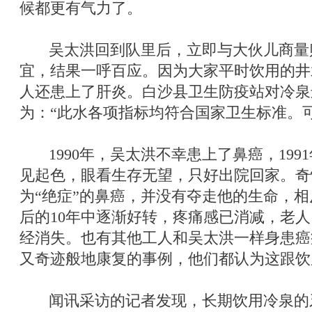
候都更有气力了。
吴太洪回到队里后，立即与大伙儿商量
宜，结果一呼百应。因为大家平时饮用的井
人还患上了肝炎。白沙县卫生防疫站对冷泉
为：“此水各项指标均符合国家卫生标准。
1990年，吴太洪不幸患上了鼻癌，199
见起色，眼看生存无望，只好出院回家。奇
为“绝症”的鼻癌，并没有夺走他的生命，
后的10年中逐渐好转，疼痛感已消减，老
经消失。也有其他工人和吴太洪一样身患癌
又奇迹般地康复的事例，他们都认为这跟饮
闻讯采访的记者发现，长期饮用冷泉的牙