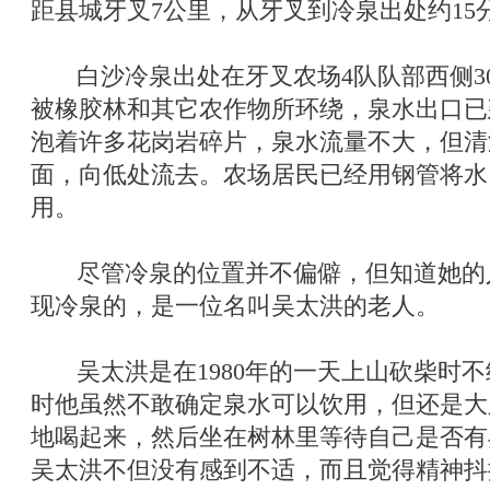
距县城牙叉7公里，从牙叉到冷泉出处约15
白沙冷泉出处在牙叉农场4队队部西侧30
被橡胶林和其它农作物所环绕，泉水出口已
泡着许多花岗岩碎片，泉水流量不大，但清
面，向低处流去。农场居民已经用钢管将水
用。
尽管冷泉的位置并不偏僻，但知道她的
现冷泉的，是一位名叫吴太洪的老人。
吴太洪是在1980年的一天上山砍柴时不
时他虽然不敢确定泉水可以饮用，但还是大
地喝起来，然后坐在树林里等待自己是否有
吴太洪不但没有感到不适，而且觉得精神抖