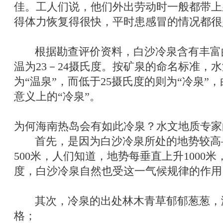
佳。工人们说，他们外出劳动时一般都带上
得体力恢复得很快，平时患感冒的情况都很
根据勘查评价资料，白沙冷泉含有丰富
温为23－24摄氏度。按矿泉的命名标准，水
为“温泉”，而低于25摄氏度的则为“冷泉”
意义上的“冷泉”。
为何海南热岛会有如此冷泉？水文地质专家
首先，是因为白沙冷泉所处的地势较高
500米，人们知道，地势每垂直上升1000
度，白沙冷泉自然也受这一气候规律的作用
其次，冷泉的出处林木青草郁郁葱葱，涵
格；