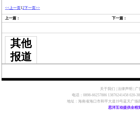
<<上一页
1
2
下一页>>
上一篇：
下一篇：
其他
报道
关于我们
|
法律声明
|
广
电话：0898-66257886 13876241458 020-
地址：海南省海口市和平大道19号蓝天广场四楼 ©2009 
思洋互动提供全程