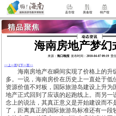
县市馆
美食馆
特产馆
海南房地产梦幻
来源：
海口晚报
发布时间：
2010-04-07 09:19
责任
<<上一页
1
2
下一页>>
海南房地产在瞬间实现了价格上的升级
多。一说，海南房价在历史上一直处于低
资源价值不对板，国际旅游岛建设上升为
地产正式回到了应该的起跑线上。而另一
念上的说法，其真正意义是开始建设而不
了，距离真正的国际旅游岛标准还有一段