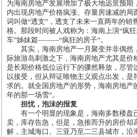
为海南房地产发展增加了极大地远景预期
内出现房地产价格疯涨、存量房速减的局
词叫做“透支”，透支了未来一直两年的销
格。那段时间被人戏称为：海南上演“疯狂
车”姊妹篇———“疯狂的房子”。
其实，海南房地产一月聚变并非偶然，
际旅游岛刺激之下，海南房地产尤其是价
是长期价格低位运行下的骤然释放，尽管
以接受，但从辩证唯物主义观点出发，是
求的。就全国房地产的形势，海南房地产的一
年的那一场雪”。
担忧，泡沫的报复
有一个明显的现象是，海南多数楼盘已
卖，库存告急，但是，急推而升的房价却
解，主城海口、三亚乃至二三县城市，沿