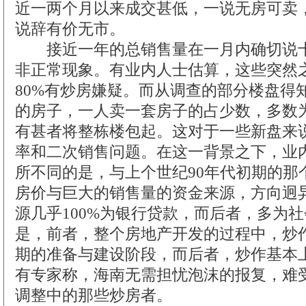
近一两个月以来成交甚低，一说无房可卖
说辞有价无市。
接近一年的总销售量在一月内确切说十
非正常现象。有业内人士估算，这些突然
80%有炒房嫌疑。而从调查的部分楼盘得
的房子，一人卖一套房子的占少数，多数
有甚者将整栋楼包起。这对于一些新盘来
率和二次销售问题。在这一背景之下，业
所不同的是，与上个世纪90年代初期的那
房价与巨大的销售量的资金来源，方向迥
源几乎100%为银行贷款，而后者，多为
是，前者，整个房地产开发的过程中，炒
期的准备与建设阶段，而后者，炒作基本
有专家称，海南无需担忧泡沫的报复，难
调整中的那些炒房者。