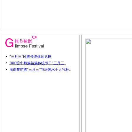
“三月三”民族传统体育竞技
2009琼中黎族苗族传统节日“三月三..
海南黎苗族“三月三”节庆陵水千人竹杆..