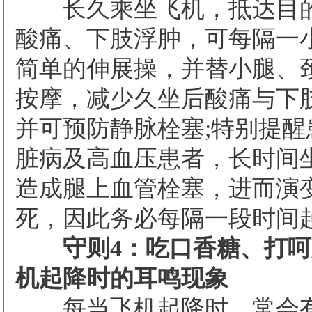
长久乘坐飞机，抵达目的
酸痛、下肢浮肿，可每隔一
简单的伸展操，并替小腿、
按摩，减少久坐后酸痛与下
并可预防静脉栓塞;特别提醒
脏病及高血压患者，长时间
造成腿上血管栓塞，进而演
死，因此务必每隔一段时间
守则4：吃口香糖、打呵
机起降时的耳鸣现象
每当飞机起降时，常会有