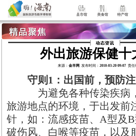
县市馆
美食馆
特产馆
外出旅游保健十
来源：
金羊网
发布时间：
2010-03-20 09:07
责任
守则1：出国前，预防注
为避免各种传染疾病，
旅游地点的环境，于出发前
针，如：流感疫苗、A型及
破伤风、白喉等疫苗，以及