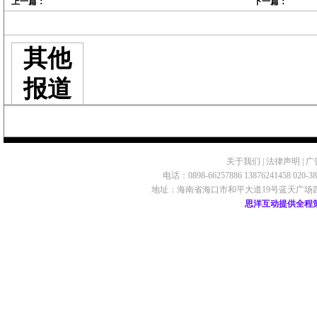
上一篇：
下一篇：
其他
报道
关于我们
|
法律声明
|
广
电话：0898-66257886 13876241458 020-
地址：海南省海口市和平大道19号蓝天广场四楼 ©2009 
思洋互动提供全程