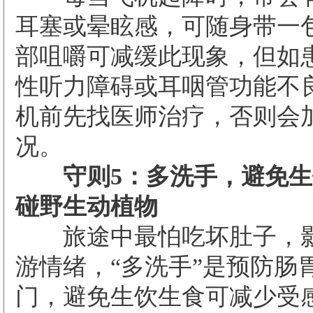
耳塞或晕眩感，可随身带一
部咀嚼可减缓此现象，但如
性听力障碍或耳咽管功能不
机前先找医师治疗，否则会
况。
守则5：多洗手，避免生
碰野生动植物
旅途中最怕吃坏肚子，影
游情绪，“多洗手”是预防肠
门，避免生饮生食可减少受