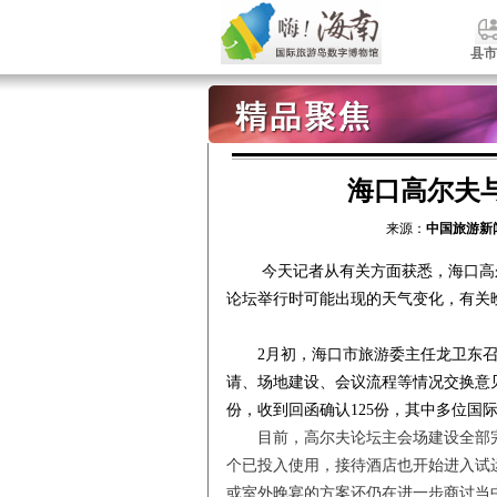
县市
海口高尔夫
来源：
中国旅游新
今天记者从有关方面获悉，海口高尔
论坛举行时可能出现的天气变化，有关
2月初，海口市旅游委主任龙卫东召
请、场地建设、会议流程等情况交换意见
份，收到回函确认125份，其中多位国
目前，高尔夫论坛主会场建设全部完
个已投入使用，接待酒店也开始进入试
或室外晚宴的方案还仍在进一步商讨当