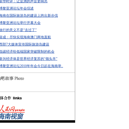
新华时评：让亚洲的声音更响亮
博鳌亚洲论坛年会综述
海南在国际旅游岛的建设上跨出新步伐
博鳌亚洲论坛举行开幕大会
旅行的意义不是“去过了”
留成：尽快实现海南澳门两地直航
西部7大媒体宣传国际旅游岛建设
低碳经济给低端国家突破限制的机会
新兴经济体是世界经济复苏的“领头羊”
博鳌亚洲论坛2010年年会今日起在海南举..