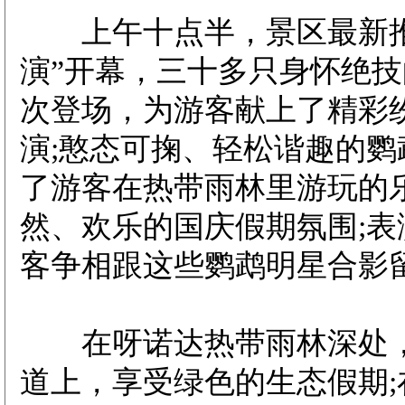
上午十点半，景区最新推
演”开幕，三十多只身怀绝
次登场，为游客献上了精彩
演;憨态可掬、轻松谐趣的鹦
了游客在热带雨林里游玩的
然、欢乐的国庆假期氛围;表
客争相跟这些鹦鹉明星合影
在呀诺达热带雨林深处，
道上，享受绿色的生态假期;