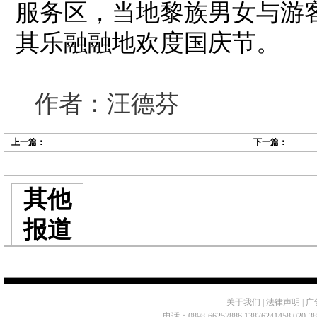
服务区，当地黎族男女与游
其乐融融地欢度国庆节。
作者：汪德芬
上一篇：
下一篇：
其他
报道
关于我们
|
法律声明
|
广
电话：0898-66257886 13876241458 020-