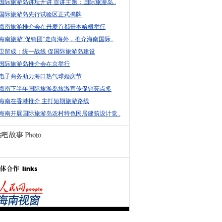
国际旅游岛讲坛开讲 首讲主题：国际旅游岛..
国际旅游岛先行试验区正式揭牌
海南旅游推介会在丹麦首都哥本哈根举行
海南旅游“促销团”走向海外，推介海南国际..
卫留成：统一战线 促国际旅游岛建设
国际旅游岛推介会在京举行
电子商务助力海口热气球婚庆节
海南下半年国际旅游岛旅游宣传促销亮点多
海南在香港推介 主打短期旅游路线
海南开展国际旅游岛农村特色民居建筑设计竞..