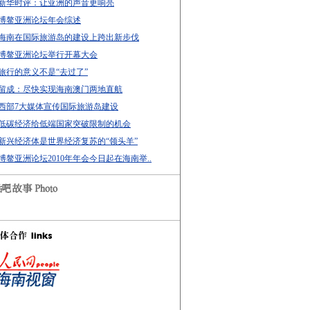
新华时评：让亚洲的声音更响亮
博鳌亚洲论坛年会综述
海南在国际旅游岛的建设上跨出新步伐
博鳌亚洲论坛举行开幕大会
旅行的意义不是“去过了”
留成：尽快实现海南澳门两地直航
西部7大媒体宣传国际旅游岛建设
低碳经济给低端国家突破限制的机会
新兴经济体是世界经济复苏的“领头羊”
博鳌亚洲论坛2010年年会今日起在海南举..