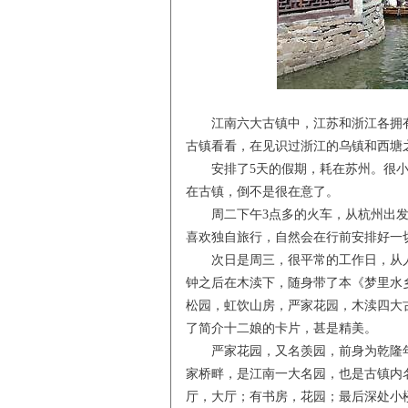
江南六大古镇中，江苏和浙江各拥有3
古镇看看，在见识过浙江的乌镇和西塘
安排了5天的假期，耗在苏州。很小
在古镇，倒不是很在意了。
周二下午3点多的火车，从杭州出发，
喜欢独自旅行，自然会在行前安排好一
次日是周三，很平常的工作日，从人
钟之后在木渎下，随身带了本《梦里水
松园，虹饮山房，严家花园，木渎四大
了简介十二娘的卡片，甚是精美。
严家花园，又名羡园，前身为乾隆年间
家桥畔，是江南一大名园，也是古镇内
厅，大厅；有书房，花园；最后深处小