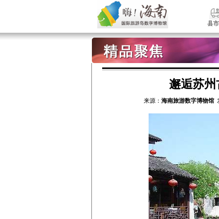
县市
邂逅苏州
来源：
海南旅游数字博物馆