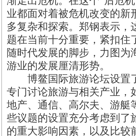
渐走出危机。在这个“后危机
业都面对着被危机改变的新
多复杂和探索。郑钢表示，
题在当前十分重要，紧扣住
随时代发展的脚步，力图为
游业的发展厘清形势。
博鳌国际旅游论坛设置了
专门讨论旅游与相关产业，
地产、通信、高尔夫、游艇
些议题的设置充分考虑到了
的重大影响因素，以及比较