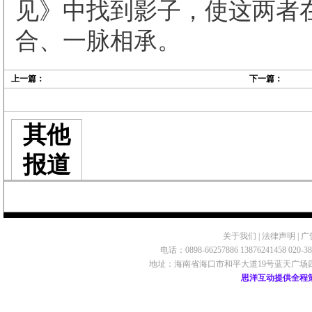
见》中找到影子，使这两者
合、一脉相承。
上一篇：
下一篇：
其他
报道
关于我们
|
法律声明
|
广
电话：0898-66257886 13876241458 020-
地址：海南省海口市和平大道19号蓝天广场四楼 ©2009 
思洋互动提供全程