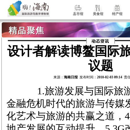
县市馆
美食馆
特产馆
设计者解读博鳌国际
议题
来源：
海南日报
发布时间：
2010-02-03 09:14
责任
1.旅游发展与国际旅游岛
金融危机时代的旅游与传媒发
化艺术与旅游的共赢之道，4
地产发展的互动提升，5.3