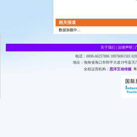
相关报道
数据加载中....
关于我们
|
法律声明
|
电话：0898-66257886 18976061501 0
地址：海南省海口市和平大道19号蓝天广场四楼 ©20
全程运营机构：
思洋互动传媒
粤