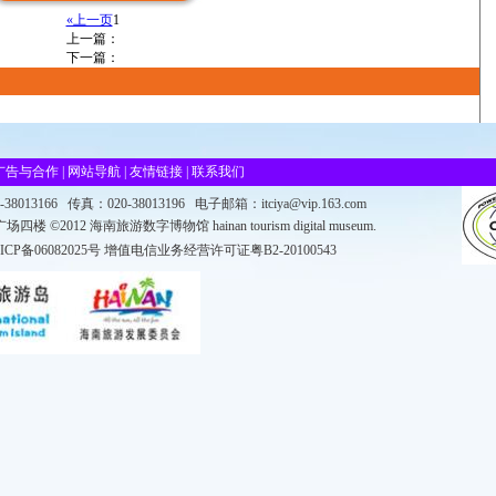
«上一页
1
上一篇：
下一篇：
广告与合作
|
网站导航
|
友情链接
|
联系我们
20-38013166 传真：020-38013196 电子邮箱：itciya@vip.163.com
12 海南旅游数字博物馆 hainan tourism digital museum.
ICP备06082025号
增值电信业务经营许可证粤B2-20100543