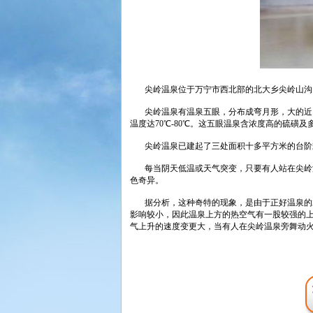
尖岭温泉位于万宁市西北部的北大乡尖岭山沟，
尖岭温泉有温泉五眼，分布成弯月形，大的近1平
温度达70℃-80℃。这五眼温泉含浓度高的硫磺
尖岭温泉已建起了三处面积十多平方米的台阶式
每当阴天低温或天气突变，只要有人站在尖岭温
色奇异。
据分析，这种奇特的现象，是由于正好温泉的水
影响较小，因此温泉上方的热空气有一股较强的
气上升的速度变更大，当有人在尖岭温泉旁舞动