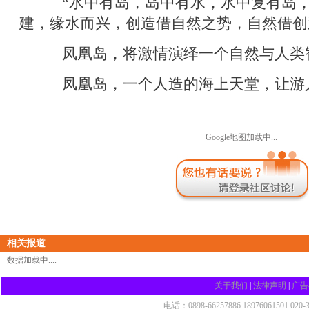
“水中有岛，岛中有水，水中复有岛，
建，缘水而兴，创造借自然之势，自然借创
凤凰岛，将激情演绎一个自然与人类智
凤凰岛，一个人造的海上天堂，让游人
Google地图加载中...
相关报道
数据加载中....
关于我们
|
法律声明
|
广告
电话：0898-66257886 18976061501 020