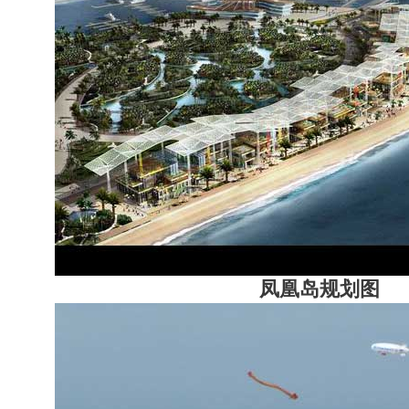
凤凰岛规划图