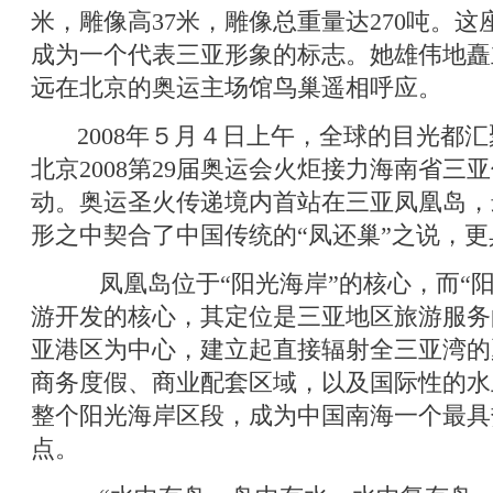
米，雕像高37米，雕像总重量达270吨。
成为一个代表三亚形象的标志。她雄伟地矗
远在北京的奥运主场馆鸟巢遥相呼应。
2008年５月４日上午，全球的目光都汇
北京2008第29届奥运会火炬接力海南省三
动。奥运圣火传递境内首站在三亚凤凰岛，
形之中契合了中国传统的“凤还巢”之说，
凤凰岛位于“阳光海岸”的核心，而“阳
游开发的核心，其定位是三亚地区旅游服务
亚港区为中心，建立起直接辐射全三亚湾的
商务度假、商业配套区域，以及国际性的水
整个阳光海岸区段，成为中国南海一个最具
点。