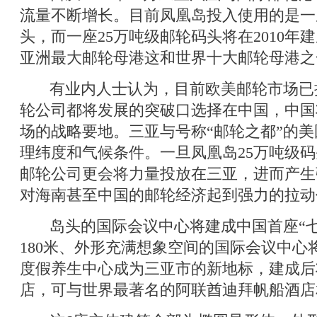
流量不断增长。目前凤凰岛投入使用的是一
头，而一座25万吨级邮轮码头将在2010年
亚洲最大邮轮母港这和世界十大邮轮母港
有业内人士认为，目前欧美邮轮市场已
轮公司都将发展的突破口选择在中国，中国
场的战略要地。三亚与号称“邮轮之都”的
理纬度和气候条件。一旦凤凰岛25万吨级
邮轮公司更会将力量投放在三亚，进而产生
对海南甚至中国的邮轮经济起到强力的拉动
岛头的国际会议中心将建成中国首座“七
180米、外形充满想象空间的国际会议中心将
度假养生中心成为三亚市的新地标，建成后
店，可与世界最著名的阿联酋迪拜帆船酒店