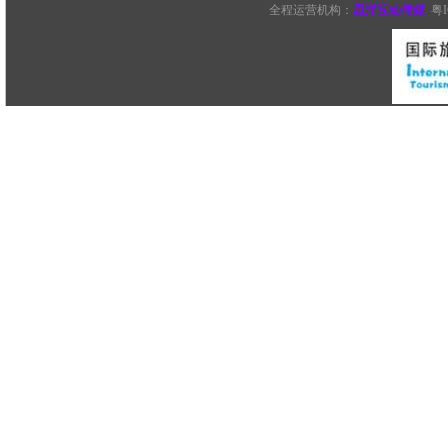
全程运营机构：
思洋互动传媒
粤I