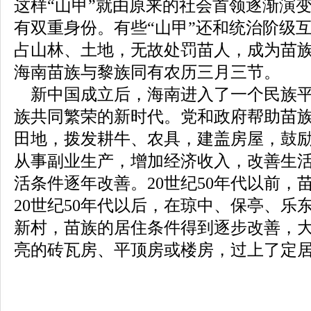
这样“山甲”就由原来的社会首领逐渐演
有双重身份。有些“山甲”还和统治阶级
占山林、土地，无故处罚苗人，成为苗
海南苗族与黎族同有农历三月三节。
新中国成立后，海南进入了一个民族平
族共同繁荣的新时代。党和政府帮助苗
田地，拨发耕牛、农具，建盖房屋，鼓
从事副业生产，增加经济收入，改善生
活条件逐年改善。20世纪50年代以前，
20世纪50年代以后，在琼中、保亭、乐
新村，苗族的居住条件得到逐步改善，
亮的砖瓦房、平顶房或楼房，过上了定